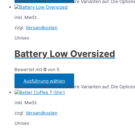
Dieses Produkt weist mehrere Varianten auf. Die Optio
inkl. MwSt.
zzgl.
Versandkosten
Unisex
Battery Low Oversized
Bewertet mit
0
von 5
30
€
Ausführung wählen
Dieses Produkt weist mehrere Varianten auf. Die Optio
inkl. MwSt.
zzgl.
Versandkosten
Unisex