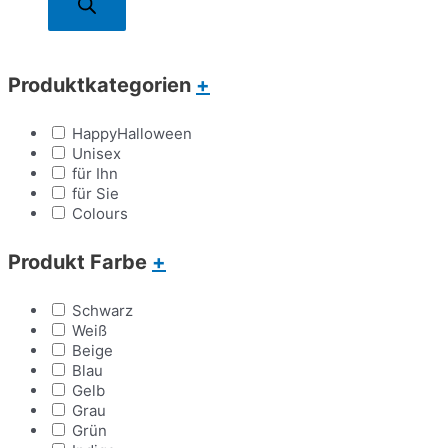
Produktkategorien
+
HappyHalloween
Unisex
für Ihn
für Sie
Colours
Produkt Farbe
+
Schwarz
Weiß
Beige
Blau
Gelb
Grau
Grün