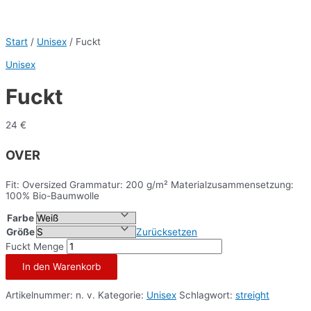
Start
/
Unisex
/ Fuckt
Unisex
Fuckt
24
€
OVER
Fit: Oversized Grammatur: 200 g/m² Materialzusammensetzung:
100% Bio-Baumwolle
Farbe
Größe
Zurücksetzen
Fuckt Menge
In den Warenkorb
Artikelnummer:
n. v.
Kategorie:
Unisex
Schlagwort:
streight