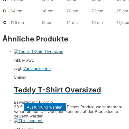
B
64 cm
66 cm
70 cm
73 cm
75 cm
C
11,5 cm
12 cm
14 cm
16 cm
17,5 c
Ähnliche Produkte
inkl. MwSt.
zzgl.
Versandkosten
Unisex
Teddy T-Shirt Oversized
Bewertet mit
0
von 5
30
€
Ausführung wählen
Dieses Produkt weist mehrere
Varianten auf. Die Optionen können auf der Produktseite
gewählt werden