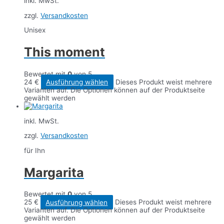
inkl. MwSt.
zzgl.
Versandkosten
Unisex
This moment
Bewertet mit
0
von 5
24
€
Ausführung wählen
Dieses Produkt weist mehrere
Varianten auf. Die Optionen können auf der Produktseite
gewählt werden
inkl. MwSt.
zzgl.
Versandkosten
für Ihn
Margarita
Bewertet mit
0
von 5
25
€
Ausführung wählen
Dieses Produkt weist mehrere
Varianten auf. Die Optionen können auf der Produktseite
gewählt werden