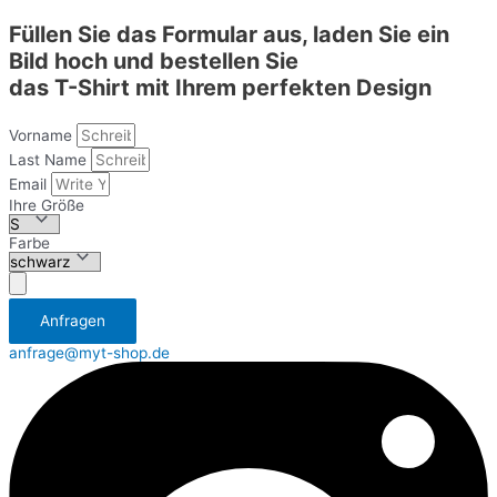
Füllen Sie das Formular aus, laden Sie ein
Bild hoch und bestellen Sie
das T-Shirt mit Ihrem perfekten Design
Vorname
Last Name
Email
Ihre Größe
Farbe
Аnfragen
anfrage@myt-shop.de