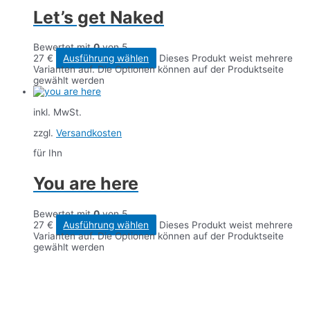
Let’s get Naked
Bewertet mit
0
von 5
27
€
Ausführung wählen
Dieses Produkt weist mehrere
Varianten auf. Die Optionen können auf der Produktseite
gewählt werden
inkl. MwSt.
zzgl.
Versandkosten
für Ihn
You are here
Bewertet mit
0
von 5
27
€
Ausführung wählen
Dieses Produkt weist mehrere
Varianten auf. Die Optionen können auf der Produktseite
gewählt werden