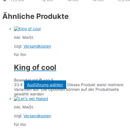
Ähnliche Produkte
inkl. MwSt.
zzgl.
Versandkosten
für Ihn
King of cool
Bewertet mit
0
von 5
33
€
Ausführung wählen
Dieses Produkt weist mehrere
Varianten auf. Die Optionen können auf der Produktseite
gewählt werden
inkl. MwSt.
zzgl.
Versandkosten
für Ihn