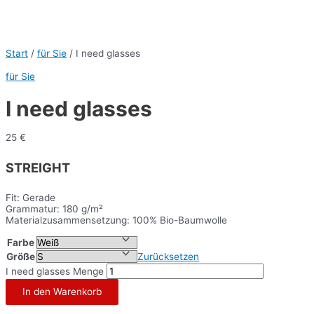
Start
/
für Sie
/ I need glasses
für Sie
I need glasses
25
€
STREIGHT
Fit: Gerade
Grammatur: 180 g/m²
Materialzusammensetzung: 100% Bio-Baumwolle
Farbe
Größe
Zurücksetzen
I need glasses Menge
In den Warenkorb