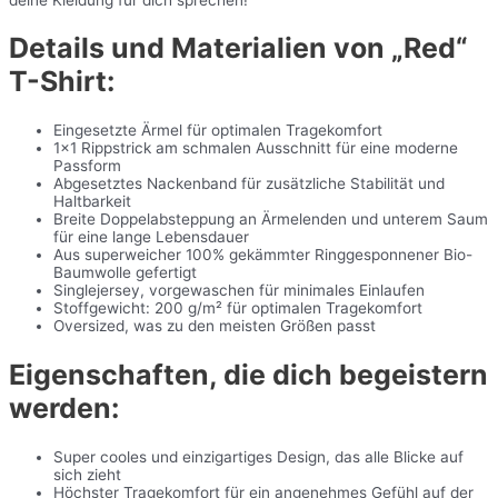
Details und Materialien von „Red“
T-Shirt:
Eingesetzte Ärmel für optimalen Tragekomfort
1×1 Rippstrick am schmalen Ausschnitt für eine moderne
Passform
Abgesetztes Nackenband für zusätzliche Stabilität und
Haltbarkeit
Breite Doppelabsteppung an Ärmelenden und unterem Saum
für eine lange Lebensdauer
Aus superweicher 100% gekämmter Ringgesponnener Bio-
Baumwolle gefertigt
Singlejersey, vorgewaschen für minimales Einlaufen
Stoffgewicht: 200 g/m² für optimalen Tragekomfort
Oversized, was zu den meisten Größen passt
Eigenschaften, die dich begeistern
werden:
Super cooles und einzigartiges Design, das alle Blicke auf
sich zieht
Höchster Tragekomfort für ein angenehmes Gefühl auf der