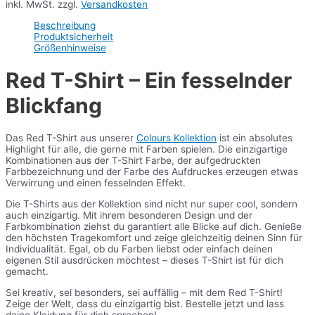
inkl. MwSt.
zzgl.
Versandkosten
Beschreibung
Produktsicherheit
Größenhinweise
Red T-Shirt – Ein fesselnder
Blickfang
Das Red T-Shirt aus unserer
Colours Kollektion
ist ein absolutes
Highlight für alle, die gerne mit Farben spielen. Die einzigartige
Kombinationen aus der T-Shirt Farbe, der aufgedruckten
Farbbezeichnung und der Farbe des Aufdruckes erzeugen etwas
Verwirrung und einen fesselnden Effekt.
Die T-Shirts aus der Kollektion sind nicht nur super cool, sondern
auch einzigartig. Mit ihrem besonderen Design und der
Farbkombination ziehst du garantiert alle Blicke auf dich. Genieße
den höchsten Tragekomfort und zeige gleichzeitig deinen Sinn für
Individualität. Egal, ob du Farben liebst oder einfach deinen
eigenen Stil ausdrücken möchtest – dieses T-Shirt ist für dich
gemacht.
Sei kreativ, sei besonders, sei auffällig – mit dem Red T-Shirt!
Zeige der Welt, dass du einzigartig bist. Bestelle jetzt und lass
deine Kleidung für dich sprechen!