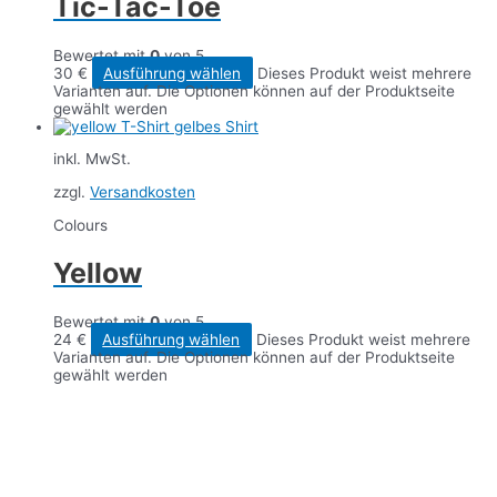
Tic-Tac-Toe
Bewertet mit
0
von 5
30
€
Ausführung wählen
Dieses Produkt weist mehrere
Varianten auf. Die Optionen können auf der Produktseite
gewählt werden
inkl. MwSt.
zzgl.
Versandkosten
Colours
Yellow
Bewertet mit
0
von 5
24
€
Ausführung wählen
Dieses Produkt weist mehrere
Varianten auf. Die Optionen können auf der Produktseite
gewählt werden