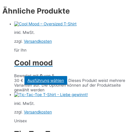
Ähnliche Produkte
inkl. MwSt.
zzgl.
Versandkosten
für Ihn
Cool mood
Bewertet mit
0
von 5
30
€
Ausführung wählen
Dieses Produkt weist mehrere
Varianten auf. Die Optionen können auf der Produktseite
gewählt werden
inkl. MwSt.
zzgl.
Versandkosten
Unisex