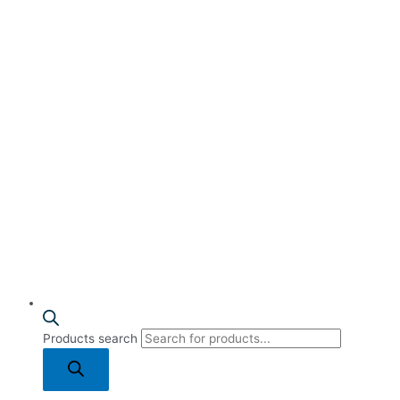
Products search