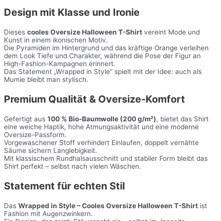
Design mit Klasse und Ironie
Dieses
cooles Oversize Halloween T-Shirt
vereint Mode und
Kunst in einem ikonischen Motiv.
Die Pyramiden im Hintergrund und das kräftige Orange verleihen
dem Look Tiefe und Charakter, während die Pose der Figur an
High-Fashion-Kampagnen erinnert.
Das Statement „Wrapped in Style“ spielt mit der Idee: auch als
Mumie bleibt man stylisch.
Premium Qualität & Oversize-Komfort
Gefertigt aus
100 % Bio-Baumwolle (200 g/m²)
, bietet das Shirt
eine weiche Haptik, hohe Atmungsaktivität und eine moderne
Oversize-Passform.
Vorgewaschener Stoff verhindert Einlaufen, doppelt vernähte
Säume sichern Langlebigkeit.
Mit klassischem Rundhalsausschnitt und stabiler Form bleibt das
Shirt perfekt – selbst nach vielen Wäschen.
Statement für echten Stil
Das
Wrapped in Style – Cooles Oversize Halloween T-Shirt
ist
Fashion mit Augenzwinkern.