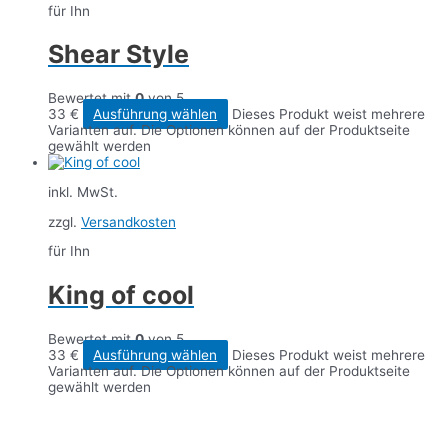
für Ihn
Shear Style
Bewertet mit
0
von 5
33
€
Ausführung wählen
Dieses Produkt weist mehrere
Varianten auf. Die Optionen können auf der Produktseite
gewählt werden
inkl. MwSt.
zzgl.
Versandkosten
für Ihn
King of cool
Bewertet mit
0
von 5
33
€
Ausführung wählen
Dieses Produkt weist mehrere
Varianten auf. Die Optionen können auf der Produktseite
gewählt werden