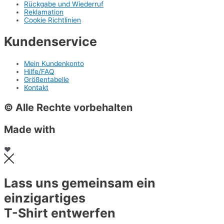
Rückgabe und Wiederruf
Reklamation
Cookie Richtlinien
Kundenservice
Mein Kundenkonto
Hilfe/FAQ
Größentabelle
Kontakt
© Alle Rechte vorbehalten
Made with
❤
Lass uns gemeinsam ein
einzigartiges
T-Shirt entwerfen