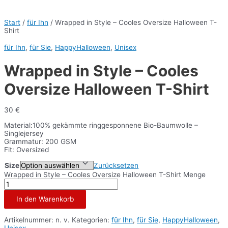
Start
/
für Ihn
/ Wrapped in Style – Cooles Oversize Halloween T-
Shirt
für Ihn
,
für Sie
,
HappyHalloween
,
Unisex
Wrapped in Style – Cooles
Oversize Halloween T-Shirt
30
€
Material:100% gekämmte ringgesponnene Bio-Baumwolle –
Singlejersey
Grammatur: 200 GSM
Fit: Oversized
Size
Zurücksetzen
Wrapped in Style – Cooles Oversize Halloween T-Shirt Menge
In den Warenkorb
Artikelnummer:
n. v.
Kategorien:
für Ihn
,
für Sie
,
HappyHalloween
,
Unisex